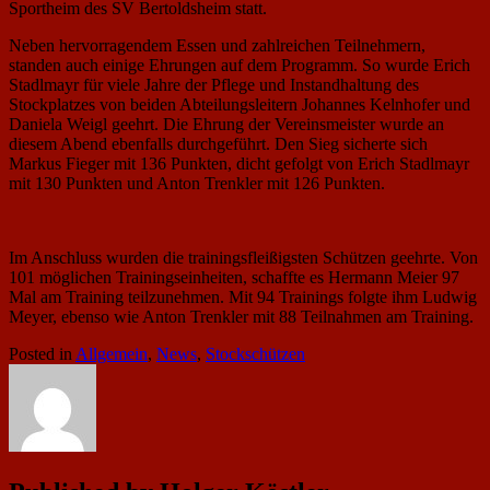
Sportheim des SV Bertoldsheim statt.
Neben hervorragendem Essen und zahlreichen Teilnehmern,
standen auch einige Ehrungen auf dem Programm. So wurde Erich
Stadlmayr für viele Jahre der Pflege und Instandhaltung des
Stockplatzes von beiden Abteilungsleitern Johannes Kelnhofer und
Daniela Weigl geehrt. Die Ehrung der Vereinsmeister wurde an
diesem Abend ebenfalls durchgeführt. Den Sieg sicherte sich
Markus Fieger mit 136 Punkten, dicht gefolgt von Erich Stadlmayr
mit 130 Punkten und Anton Trenkler mit 126 Punkten.
Im Anschluss wurden die trainingsfleißigsten Schützen geehrte. Von
101 möglichen Trainingseinheiten, schaffte es Hermann Meier 97
Mal am Training teilzunehmen. Mit 94 Trainings folgte ihm Ludwig
Meyer, ebenso wie Anton Trenkler mit 88 Teilnahmen am Training.
Posted in
Allgemein
,
News
,
Stockschützen