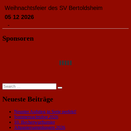
Weihnachtsfeier des SV Bertoldsheim
05 12 2026
-
Sponsoren
Search
Search
for:
Neueste Beiträge
Neunter Aufstieg in Serie perfekt!
Sommernachtsfest 2026
10. Becherwurfturnier
Altpapiersammlungen 2026