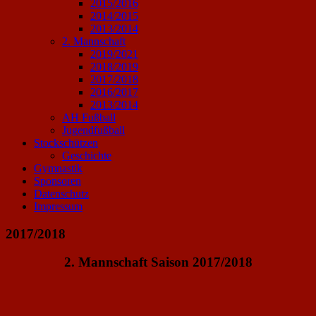
2015/2016
2014/2015
2013/2014
2. Mannschaft
2019/2021
2018/2019
2017/2018
2016/2017
2013/2014
AH Fußball
Jugendfußball
Stockschützen
Geschichte
Gymnastik
Sponsoren
Datenschutz
Impressum
2017/2018
2. Mannschaft Saison 2017/2018