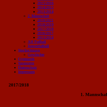
2015/2016
2014/2015
2013/2014
2. Mannschaft
2019/2021
2018/2019
2017/2018
2016/2017
2013/2014
AH Fußball
Jugendfußball
Stockschützen
Geschichte
Gymnastik
Sponsoren
Datenschutz
Impressum
2017/2018
1. Mannschaf