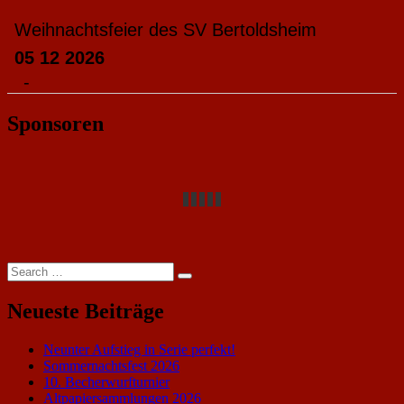
Weihnachtsfeier des SV Bertoldsheim
05 12 2026
-
Sponsoren
Search
Search
for:
Neueste Beiträge
Neunter Aufstieg in Serie perfekt!
Sommernachtsfest 2026
10. Becherwurfturnier
Altpapiersammlungen 2026