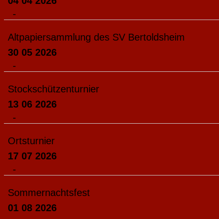
04 04 2026
-
Altpapiersammlung des SV Bertoldsheim
30 05 2026
-
Stockschützenturnier
13 06 2026
-
Ortsturnier
17 07 2026
-
Sommernachtsfest
01 08 2026