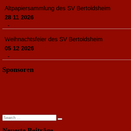
Altpapiersammlung des SV Bertoldsheim
28 11 2026
-
Weihnachtsfeier des SV Bertoldsheim
05 12 2026
-
Sponsoren
Search
Search
for:
Neueste Beiträge