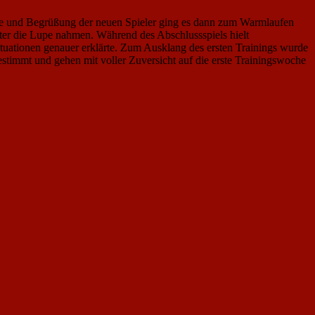
unde und Begrüßung der neuen Spieler ging es dann zum Warmlaufen
unter die Lupe nahmen. Während des Abschlussspiels hielt
situationen genauer erklärte. Zum Ausklang des ersten Trainings wurde
gestimmt und gehen mit voller Zuversicht auf die erste Trainingswoche