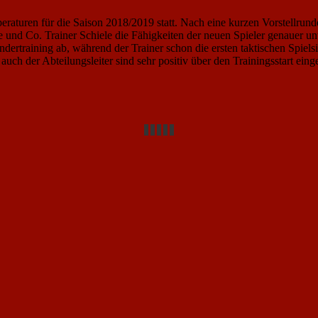
eraturen für die Saison 2018/2019 statt. Nach eine kurzen Vorstellr
se und Co. Trainer Schiele die Fähigkeiten der neuen Spieler genauer 
ndertraining ab, während der Trainer schon die ersten taktischen Spiel
uch der Abteilungsleiter sind sehr positiv über den Trainingsstart ein