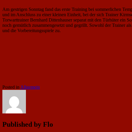
Am gestrigen Sonntag fand das erste Training bei sommerlichen Temp
und im Anschluss zu einer kleinen Einheit, bei der sich Trainer Kirm
Torwarttrainer Bernhard Dittenhauser separat mit den Türhüter ein So
noch gemütlich zusammengesetzt und gegrillt. Sowohl der Trainer als a
und die Vorbereitungsspiele zu.
Posted in
Allgemein
Published by
Flo