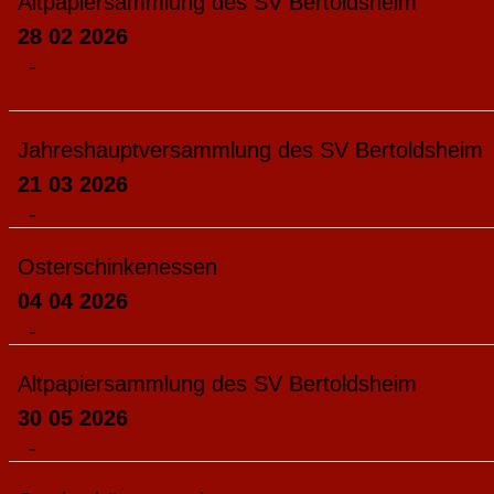
Altpapiersammlung des SV Bertoldsheim
28 02 2026
-
Jahreshauptversammlung des SV Bertoldsheim
21 03 2026
-
Osterschinkenessen
04 04 2026
-
Altpapiersammlung des SV Bertoldsheim
30 05 2026
-