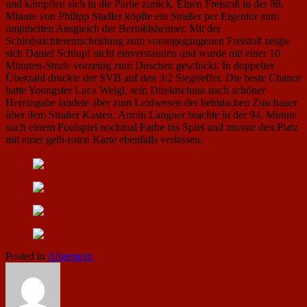
und kämpften sich in die Partie zurück. Einen Freistoß in der 88.
Minute von Philipp Stadler köpfte ein Straßer per Eigentor zum
umjubelten Ausgleich der Bertoldsheimer. Mit der
Schiedsrichterentscheidung zum vorangegangenen Freistoß zeigte
sich Daniel Schlupf nicht einverstanden und wurde mit einer 10
Minuten-Strafe vorzeitig zum Duschen geschickt. In doppelter
Überzahl drückte der SVB auf den 3:2 Siegtreffer. Die beste Chance
hatte Youngster Luca Weigl, sein Direktschuss nach schöner
Hereingabe landete aber zum Leidwesen der heimischen Zuschauer
über dem Straßer Kasten. Armin Langner brachte in der 94. Minute
nach einem Foulspiel nochmal Farbe ins Spiel und musste den Platz
mit einer gelb-roten Karte ebenfalls verlassen.
Posted in
Allgemein