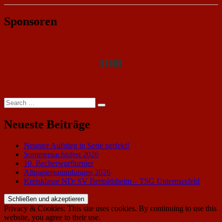
Sponsoren
Search
Search
for:
Neueste Beiträge
Neunter Aufstieg in Serie perfekt!
Sommernachtsfest 2026
10. Becherwurfturnier
Altpapiersammlungen 2026
Kreisklasse ND: SV Bertoldsheim – TSG Untermaxfeld
Privacy & Cookies: This site uses cookies. By continuing to use this
website, you agree to their use.