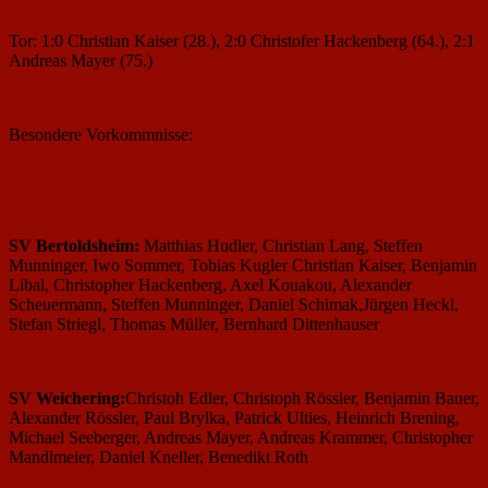
Tor: 1:0 Christian Kaiser (28.), 2:0 Christofer Hackenberg (64.), 2:1
Andreas Mayer (75.)
Besondere Vorkommnisse:
SV Bertoldsheim:
Matthias Hudler, Christian Lang, Steffen
Munninger, Iwo Sommer, Tobias Kugler Christian Kaiser, Benjamin
Libal, Christopher Hackenberg, Axel Kouakou, Alexander
Scheuermann, Steffen Munninger, Daniel Schimak,Jürgen Heckl,
Stefan Striegl, Thomas Müller, Bernhard Dittenhauser
SV Weichering:
Christoh Edler, Christoph Rössler, Benjamin Bauer,
Alexander Rössler, Paul Brylka, Patrick Ulties, Heinrich Brening,
Michael Seeberger, Andreas Mayer, Andreas Krammer, Christopher
Mandlmeier, Daniel Kneller, Benedikt Roth