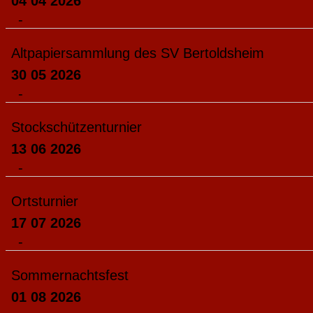
04 04 2026
-
Altpapiersammlung des SV Bertoldsheim
30 05 2026
-
Stockschützenturnier
13 06 2026
-
Ortsturnier
17 07 2026
-
Sommernachtsfest
01 08 2026