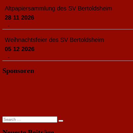
Altpapiersammlung des SV Bertoldsheim
28 11 2026
-
Weihnachtsfeier des SV Bertoldsheim
05 12 2026
-
Sponsoren
Search
Search
for:
Neueste Beiträge