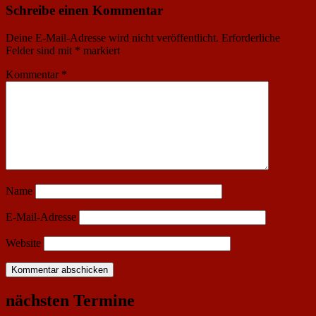
Schreibe einen Kommentar
Deine E-Mail-Adresse wird nicht veröffentlicht.
Erforderliche
Felder sind mit
*
markiert
Kommentar
*
Name
E-Mail-Adresse
Website
nächsten Termine