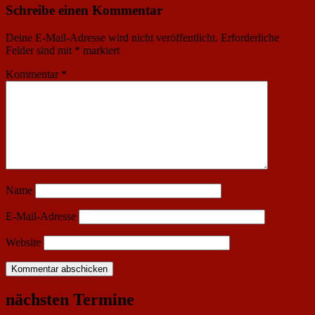
Schreibe einen Kommentar
Deine E-Mail-Adresse wird nicht veröffentlicht.
Erforderliche
Felder sind mit
*
markiert
Kommentar
*
Name
E-Mail-Adresse
Website
nächsten Termine