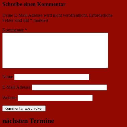
Schreibe einen Kommentar
Deine E-Mail-Adresse wird nicht veröffentlicht.
Erforderliche
Felder sind mit
*
markiert
Kommentar
*
Name
E-Mail-Adresse
Website
nächsten Termine