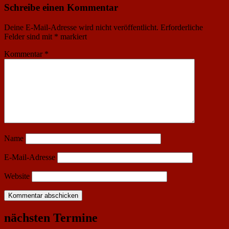
Schreibe einen Kommentar
Deine E-Mail-Adresse wird nicht veröffentlicht.
Erforderliche
Felder sind mit
*
markiert
Kommentar
*
Name
E-Mail-Adresse
Website
nächsten Termine