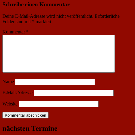
Schreibe einen Kommentar
Deine E-Mail-Adresse wird nicht veröffentlicht.
Erforderliche
Felder sind mit
*
markiert
Kommentar
*
Name
E-Mail-Adresse
Website
nächsten Termine