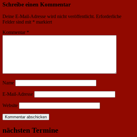
Schreibe einen Kommentar
Deine E-Mail-Adresse wird nicht veröffentlicht.
Erforderliche
Felder sind mit
*
markiert
Kommentar
*
Name
E-Mail-Adresse
Website
nächsten Termine