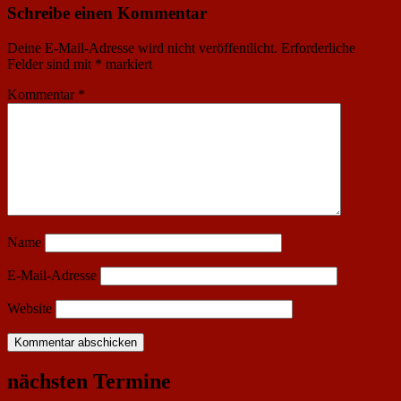
Schreibe einen Kommentar
Deine E-Mail-Adresse wird nicht veröffentlicht.
Erforderliche
Felder sind mit
*
markiert
Kommentar
*
Name
E-Mail-Adresse
Website
nächsten Termine