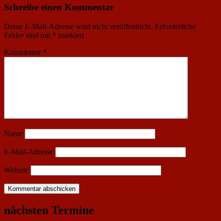
Schreibe einen Kommentar
Deine E-Mail-Adresse wird nicht veröffentlicht.
Erforderliche
Felder sind mit
*
markiert
Kommentar
*
Name
E-Mail-Adresse
Website
nächsten Termine