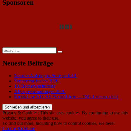
Sponsoren
Search
Search
for:
Neueste Beiträge
Neunter Aufstieg in Serie perfekt!
Sommernachtsfest 2026
10. Becherwurfturnier
Altpapiersammlungen 2026
Kreisklasse ND: SV Bertoldsheim – TSG Untermaxfeld
Privacy & Cookies: This site uses cookies. By continuing to use this
website, you agree to their use.
To find out more, including how to control cookies, see here:
Cookie-Richtlinie