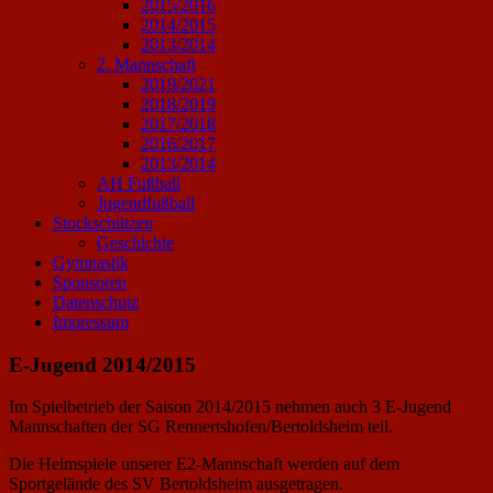
2015/2016
2014/2015
2013/2014
2. Mannschaft
2019/2021
2018/2019
2017/2018
2016/2017
2013/2014
AH Fußball
Jugendfußball
Stockschützen
Geschichte
Gymnastik
Sponsoren
Datenschutz
Impressum
E-Jugend 2014/2015
Im Spielbetrieb der Saison 2014/2015 nehmen auch 3 E-Jugend
Mannschaften der SG Rennertshofen/Bertoldsheim teil.
Die Heimspiele unserer E2-Mannschaft werden auf dem
Sportgelände des SV Bertoldsheim ausgetragen.